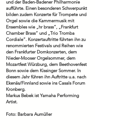
und der Baden-Badener Philharmonie
aufführte. Einen besonderen Schwerpunkt
bilden zudem Konzerte für Trompete und
Orgel sowie die Kammermusik mit
Ensembles wie „hr brass“, „Frankfurt
Chamber Brass“ und „Trio Tromba
Cordiale“. Konzertauftritte führten ihn zu
renommierten Festivals und Reihen wie
den Frankfurter Domkonzerten, dem
Nieder-Mooser Orgelsommer, dem
Mozartfest Würzburg, dem Beethovenfest
Bonn sowie dem Kissinger Sommer. In
diesem Jahr führen ihn Auftritte u.a. nach
Ekenäs/Finnland sowie ins Casals Forum
Kronberg.
Markus Bebek ist Yamaha Performing
Artist.
Foto: Barbara Aumüller