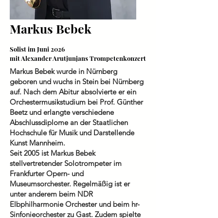
Markus Bebek
Solist im Juni 2026
mit Alexander Arutjunjans Trompetenkonzert
Markus Bebek wurde in Nürnberg
geboren und wuchs in Stein bei Nürnberg
auf. Nach dem Abitur absolvierte er ein
Orchestermusikstudium bei Prof. Günther
Beetz und erlangte verschiedene
Abschlussdiplome an der Staatlichen
Hochschule für Musik und Darstellende
Kunst Mannheim.
Seit 2005 ist Markus Bebek
stellvertretender Solotrompeter im
Frankfurter Opern- und
Museumsorchester. Regelmäßig ist er
unter anderem beim NDR
Elbphilharmonie Orchester und beim hr-
Sinfonieorchester zu Gast. Zudem spielte