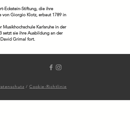
t-Eckstein-Stiftung, die ihre
e von Giorgio Klotz, erbaut 1789 in
 Musikhochschule Karlsruhe in der
3 setzt sie ihre Ausbildung an der
 David Grimal fort.
atenschutz
/
Cookie-Richtlinie