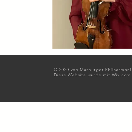
© 2020 von
Marburger Philharmoni
Diese Website wurde mit
Wix.com e