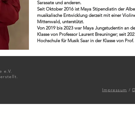
Sarasate und anderen.
Seit Oktober 2016 ist Maya Stipendiatin der Alber
musikalische Entwicklung derzeit mit einer Violin
Mittenwald, unterstützt.
Von 2019 bis 2023 war Maya Jungstudentin an der
Klasse von Professor Laurent Breuninger; seit 202
Hochschule für Musik Saar in der Klasse von Prof.
e e.V.
rstellt.
Impressum
/
D