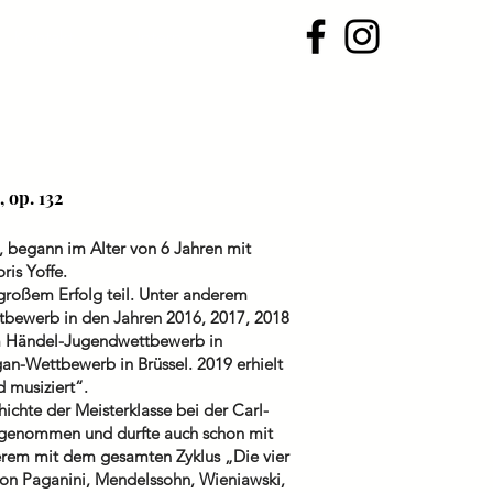
Kontakt
Intern
, op. 132
, begann im Alter von 6 Jahren mit
ris Yoffe.
großem Erfolg teil. Unter anderem
ettbewerb in den Jahren 2016, 2017, 2018
im Händel-Jugendwettbewerb in
an-Wettbewerb in Brüssel. 2019 erhielt
 musiziert“.
ichte der Meisterklasse bei der Carl-
ufgenommen und durfte auch schon mit
derem mit dem gesamten Zyklus „Die vier
von Paganini, Mendelssohn, Wieniawski,