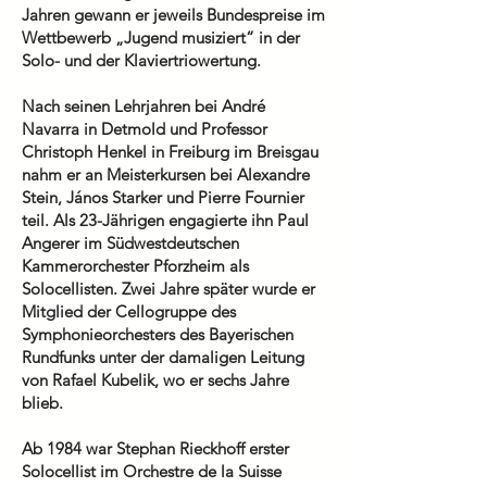
Jahren gewann er jeweils Bundespreise im
Wettbewerb „Jugend musiziert“ in der
Solo- und der Klaviertriowertung.
Nach seinen Lehrjahren bei André
Navarra in Detmold und Professor
Christoph Henkel in Freiburg im Breisgau
nahm er an Meisterkursen bei Alexandre
Stein, János Starker und Pierre Fournier
teil. Als 23-Jährigen engagierte ihn Paul
Angerer im Südwestdeutschen
Kammerorchester Pforzheim als
Solocellisten. Zwei Jahre später wurde er
Mitglied der Cellogruppe des
Symphonieorchesters des Bayerischen
Rundfunks unter der damaligen Leitung
von Rafael Kubelik, wo er sechs Jahre
blieb.
Ab 1984 war Stephan Rieckhoff erster
Solocellist im Orchestre de la Suisse