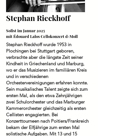
Stephan Rieckhoff
Solist im Januar 2025
mit Édouard Lalos Cellokonzert d-Moll
Stephan Rieckhoff wurde 1953 in
Plochingen bei Stuttgart geboren,
verbrachte aber die längste Zeit seiner
Kindheit in Griechenland und Marburg,
wo er das Musizieren im familiären Kreis
und in verschiedenen
Orchestervereinigungen erfahren konnte.
Sein musikalisches Talent zeigte sich zum
ersten Mal, als den etwa Zehnjährigen
zwei Schulorchester und das Marburger
Kammerorchester gleichzeitig als ersten
Cellisten engagierten. Bei
Konzerttourneen nach Poitiers/Frankreich
bekam der Elfjährige zum ersten Mal
solistische Aufgaben. Mit 13 und 15